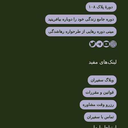
دورهٔ پلاک ۱۰۸
دوره جامع زندگی خود را دوباره بیافرینید
مینی دوره رهایی از طرحواره رهاشدگی
یوتیوب
اینستاگرم
تلگرام
توییتر
لینک‌های مفید
وبلاگ سفیران
قوانین و مقررات
رزرو وقت مشاوره
تماس با سفیران
ارتباط با ما