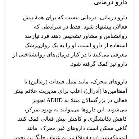
دارو درمانی
دارو درمانی، درمانی نیست که برای همهٔ بیش
فعالان پیشنهاد شود. فقط در شرایطی که
روانشناس و مشاور تشخیص دهند فرد نیازمند
استفاده از دارو است، او را به یک روان‌پزشک
معرفی می‌کنند تا در کنار درمان‌های روانشناختی از
دارو نیز کمک گرفته شود.
داروهای محرک، مانند متیل فنیدات (ریتالین) یا
آمفتامین‌ها (آدرال)، اغلب برای مدیریت علائم بیش
فعالی در بزرگسالان مبتلا به ADHD تجویز
می‌شوند. این داروها می‌توانند به بهبود تمرکز،
کاهش تکانشگری و کاهش بیش فعالی کمک کنند.
گاهی ممکن است داروهای غیر محرک، مانند
اتوموکستین (Strattera) نیز به عنوان جایگزین تجویز