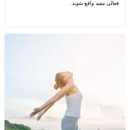
فعالی مفید واقع شوند.