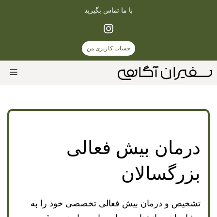
رش
با ما تماس بگیرید
ه
حتوا
حساب کاربری من
enu
درمان بیش فعالی
بزرگسالان
تشخیص و درمان بیش فعالی تخصصی خود را به