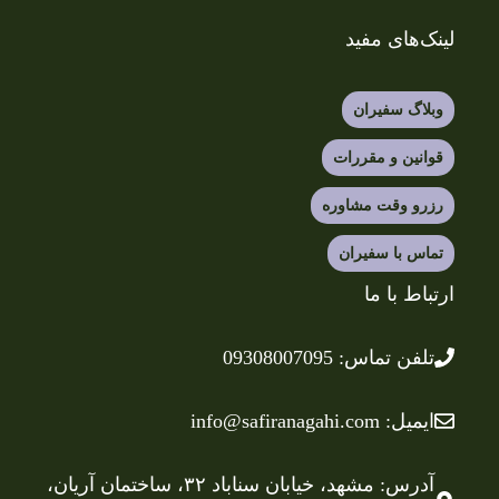
لینک‌های مفید
وبلاگ سفیران
قوانین و مقررات
رزرو وقت مشاوره
تماس با سفیران
ارتباط با ما
تلفن
تماس: 09308007095
ایمیل: info@safiranagahi.com
آدرس: مشهد، خیابان سناباد ۳۲، ساختمان آریان،