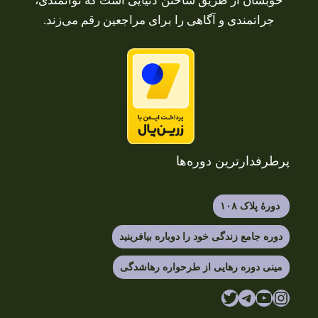
خوبشان از طریق ساختن دنیایی است که توانمندی،
جراتمندی و آگاهی را برای مراجعین رقم می‌زند.
پرطرفدارترین دوره‌ها
دورهٔ پلاک ۱۰۸
دوره جامع زندگی خود را دوباره بیافرینید
مینی دوره رهایی از طرحواره رهاشدگی
یوتیوب
اینستاگرم
تلگرام
توییتر