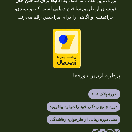
بزرگ‌ترین هدف ما کمک به آدم‌ها برای ساختن حال
خوبشان از طریق ساختن دنیایی است که توانمندی،
جراتمندی و آگاهی را برای مراجعین رقم می‌زند.
پرطرفدارترین دوره‌ها
دورهٔ پلاک ۱۰۸
دوره جامع زندگی خود را دوباره بیافرینید
مینی دوره رهایی از طرحواره رهاشدگی
یوتیوب
اینستاگرم
تلگرام
توییتر