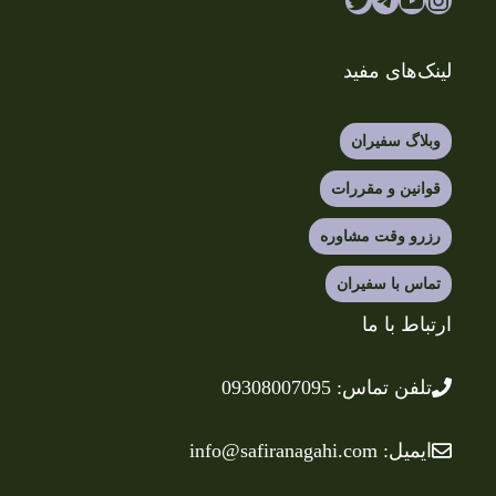
لینک‌های مفید
وبلاگ سفیران
قوانین و مقررات
رزرو وقت مشاوره
تماس با سفیران
ارتباط با ما
تلفن
تماس: 09308007095
ایمیل: info@safiranagahi.com